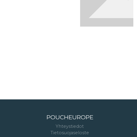
POUCHEUROPE
Yhteystiedot
Tietosuojaseloste