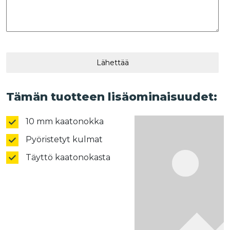
Lähettää
Tämän tuotteen lisäominaisuudet:
10 mm kaatonokka
Pyöristetyt kulmat
Täyttö kaatonokasta