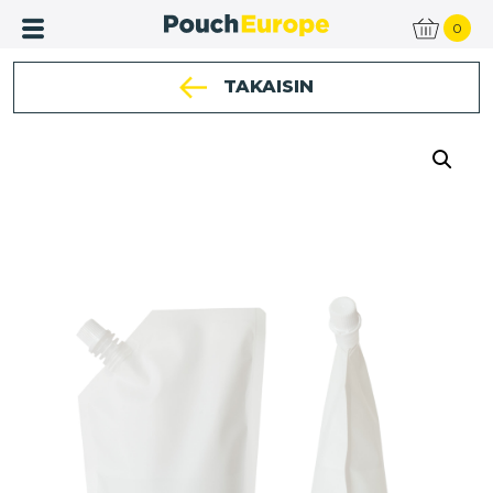
0
TAKAISIN