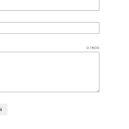
0 / 800
ä