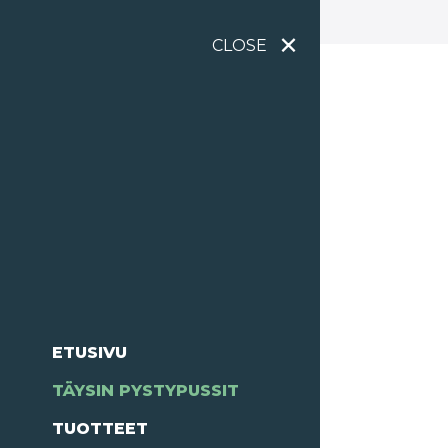
×
CLOSE
ETUSIVU
TÄYSIN PYSTYPUSSIT
TUOTTEET