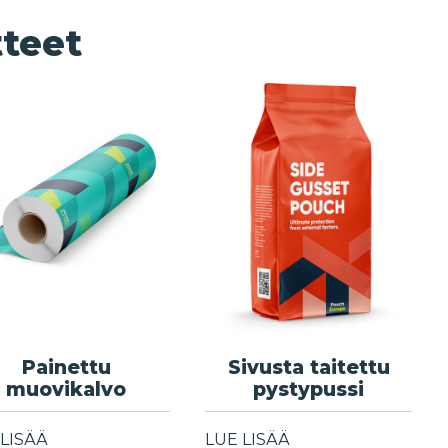
teet
Painettu
Sivusta taitettu
muovikalvo
pystypussi
 LISÄÄ
LUE LISÄÄ